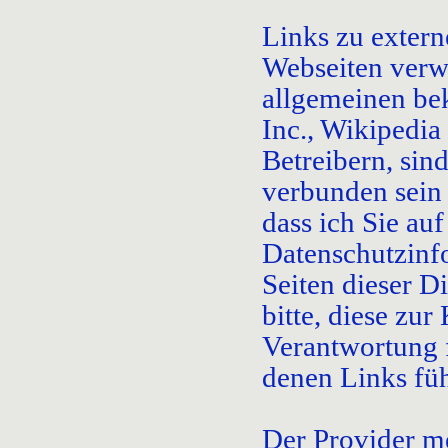
Links zu extern
Webseiten verw
allgemeinen be
Inc., Wikipedia
Betreibern, si
verbunden sein
dass ich Sie au
Datenschutzinf
Seiten dieser D
bitte, diese zu
Verantwortung f
denen Links füh
Der Provider m