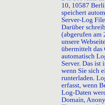
10, 10587 Berl
speichert autom
Server-Log File
Darüber schrei
(abgerufen am 
unsere Webseite
übermittelt das 
automatisch Lo
Server. Das ist 
wenn Sie sich 
runterladen. L
erfasst, wenn B
Log-Daten werd
Domain, Anonymi