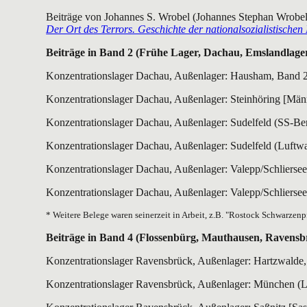
Beiträge von Johannes S. Wrobel (Johannes Stephan Wrobel)
Der Ort des Terrors. Geschichte der nationalsozialistischen
Beiträge in Band 2 (Frühe Lager, Dachau, Emslandlage
Konzentrationslager Dachau, Außenlager: Hausham, Band 2
Konzentrationslager Dachau, Außenlager: Steinhöring [Män
Konzentrationslager Dachau, Außenlager: Sudelfeld (SS-Be
Konzentrationslager Dachau, Außenlager: Sudelfeld (Luftwaf
Konzentrationslager Dachau, Außenlager: Valepp/Schliersee
Konzentrationslager Dachau, Außenlager: Valepp/Schliersee
* Weitere Belege waren seinerzeit in Arbeit, z.B. "Rostock Schwarzenpf
Beiträge in
Band 4 (Flossenbürg, Mauthausen, Ravensb
Konzentrationslager Ravensbrück, Außenlager: Hartzwalde,
Konzentrationslager Ravensbrück, Außenlager: München (Le