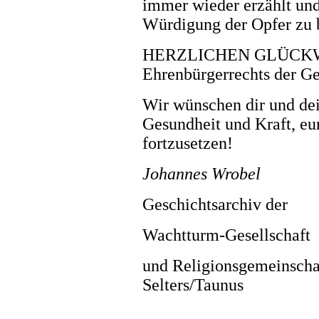
immer wieder erzählt und
Würdigung der Opfer zu 
HERZLICHEN GLÜCKWUN
Ehrenbürgerrechts der G
Wir wünschen dir und de
Gesundheit und Kraft, eu
fortzusetzen!
Johannes Wrobel
Geschichtsarchiv der
Wachtturm-Gesellschaft
und Religionsgemeinscha
Selters/Taunus