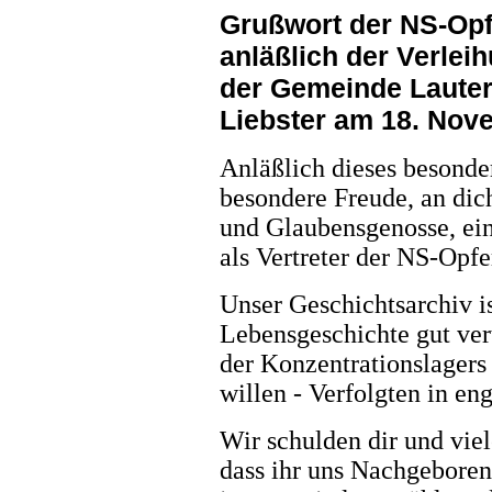
Grußwort der NS-Op
anläßlich der Verle
der Gemeinde Lauter
Liebster am 18. Nov
Anläßlich dieses besonder
besondere Freude, an dich
und Glaubensgenosse, ein
als Vertreter der NS-Opf
Unser Geschichtsarchiv i
Lebensgeschichte gut ver
der Konzentrationslagers
willen - Verfolgten in en
Wir schulden dir und vi
dass ihr uns Nachgeboren